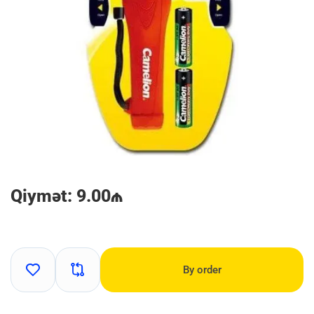
Qiymət: 9.00₼
By order