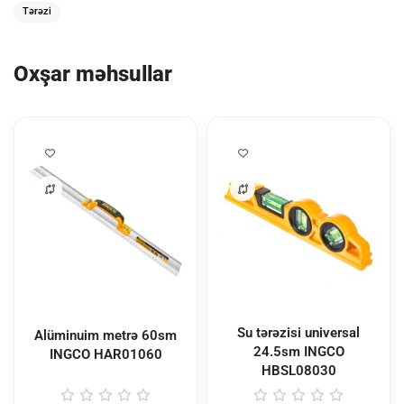
Tərəzi
Oxşar məhsullar
Su tərəzisi universal
Alüminuim metrə 60sm
24.5sm INGCO
INGCO
HAR01060
HBSL08030