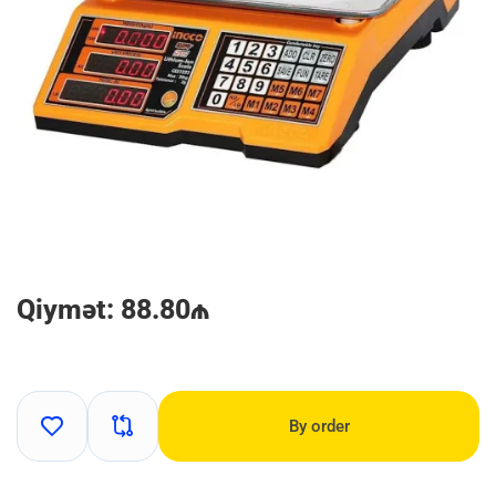
Qiymət: 88.80₼
By order