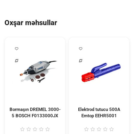
Oxşar məhsullar
Bormaşın DREMEL 3000-
Elektrod tutucu 500A
5 BOSCH
F0133000JX
Emtop
EEHR5001