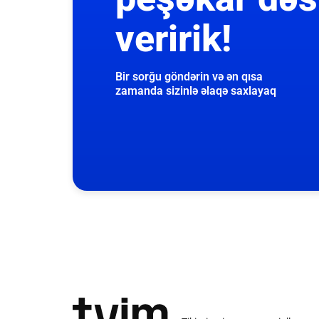
veririk!
Bir sorğu göndərin və ən qısa
zamanda sizinlə əlaqə saxlayaq