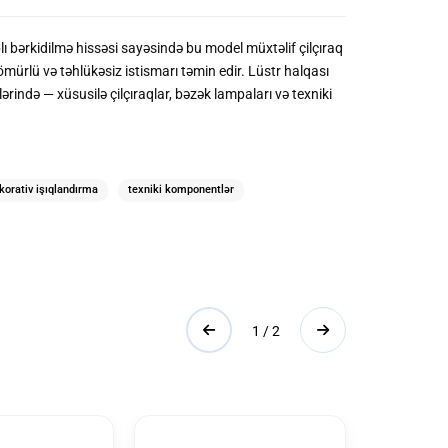
ı bərkidilmə hissəsi
sayəsində bu model müxtəlif çilçıraq
ömürlü və təhlükəsiz istismarı təmin edir. Lüstr halqası
ində — xüsusilə çilçıraqlar, bəzək lampaları və texniki
korativ işıqlandırma
texniki komponentlər
1 / 2