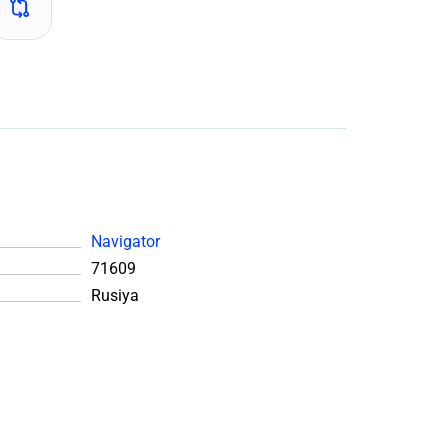
Navigator
71609
Rusiya