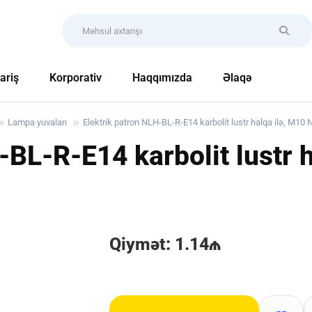
ariş
Korporativ
Haqqımızda
Əlaqə
Lampa yuvaları
Elektrik patron NLH-BL-R-E14 karbolit lustr halqa ilə, M10 
-BL-R-E14 karbolit lustr 
Qiymət: 1.14₼