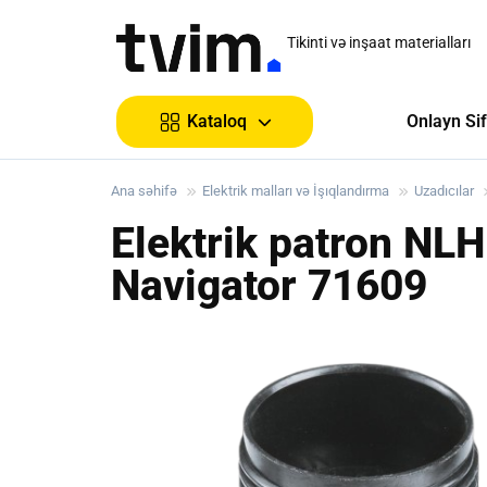
Tikinti və inşaat materialları
Onlayn Sif
Kataloq
Ana səhifə
Elektrik malları və İşıqlandırma
Uzadıcılar
Elektrik patron NLH
Navigator
71609