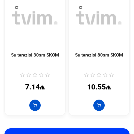
Su tərəzisi 30sm SKOM
Su tərəzisi 80sm SKOM
7.14₼
10.55₼