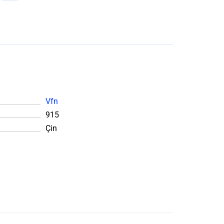
Vfn
915
Çin