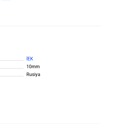
İEK
10mm
Rusiya