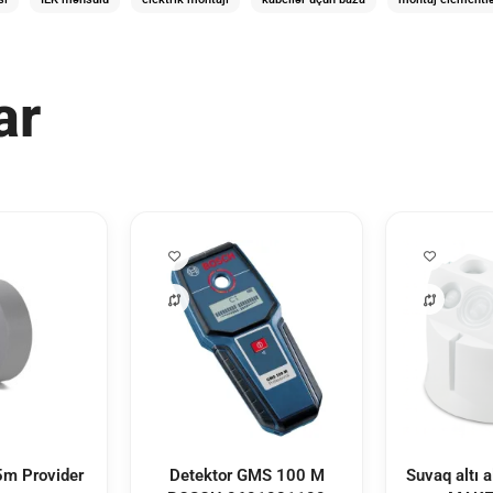
ar
5m Provider
Detektor GMS 100 M
Suvaq altı 