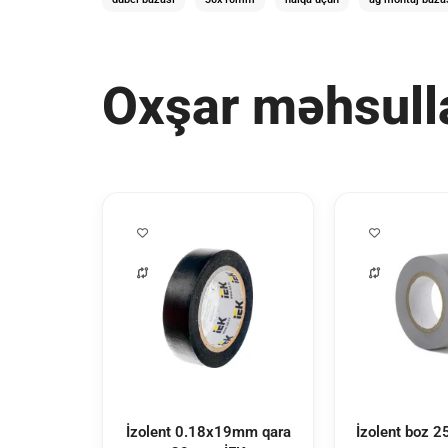
Oxşar məhsull
İzolent 0.18x19mm qara
İzolent boz 2