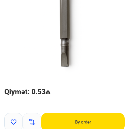
Qiymət: 0.53₼
By order