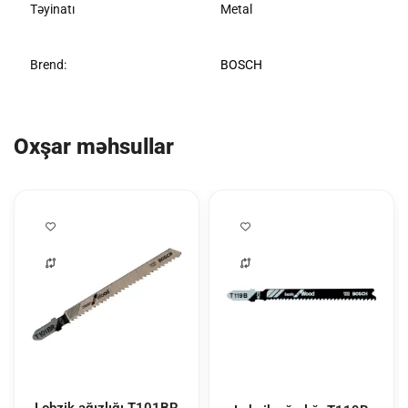
Təyinatı
Metal
Brend:
BOSCH
Oxşar məhsullar