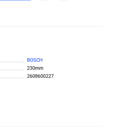
BOSCH
230mm
2608600227