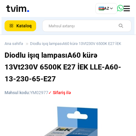
az
AZ
ar
Kataloq
Ana səhifə
Diodlu işıq lampasıA60 kürə 13Vt230V 6500K E27 İEK
Diodlu işıq lampasıA60 kürə
13Vt230V 6500K E27 İEK
LLE-A60-
13-230-65-E27
Məhsul kodu:
YM02977
✓ Sifariş ilə