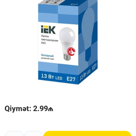
Qiymət: 2.99₼