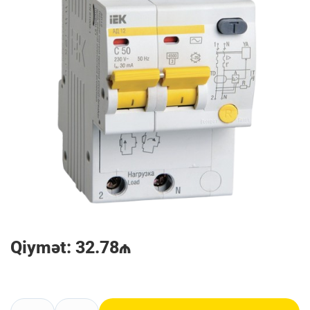
Qiymət: 32.78₼