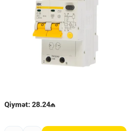
Qiymət: 28.24₼