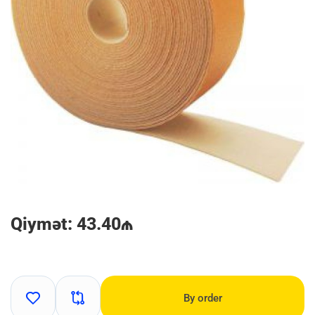
Qiymət: 43.40₼
By order