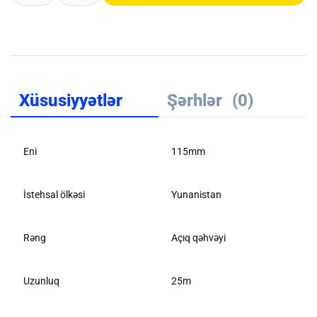
Xüsusiyyətlər
Şərhlər
(0)
Eni
115mm
İstehsal ölkəsi
Yunanistan
Rəng
Açıq qəhvəyi
Uzunluq
25m