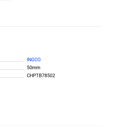
INGCO
50mm
CHPTB78502