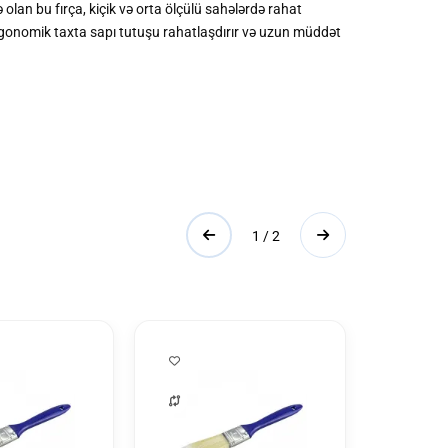
n bu fırça, kiçik və orta ölçülü sahələrdə rahat
 Ergonomik taxta sapı tutuşu rahatlaşdırır və uzun müddət
1 / 2