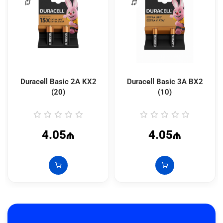
Duracell Basic 2A KX2
Duracell Basic 3A BX2
(20)
(10)
4.05₼
4.05₼