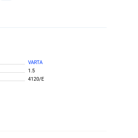
VARTA
1.5
4120/E