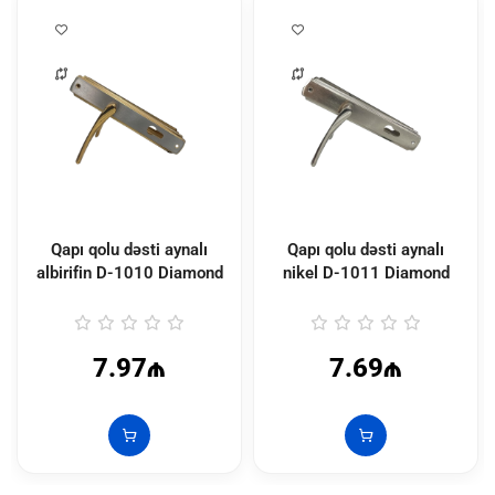
Qapı qolu dəsti aynalı
Qapı qolu dəsti aynalı
albirifin D-1010 Diamond
nikel D-1011 Diamond
7.97₼
7.69₼