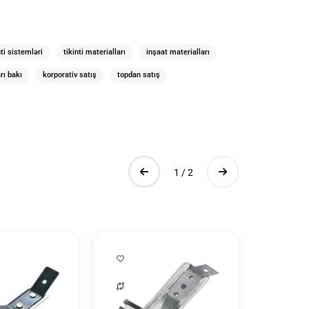
ti sistemləri
tikinti materialları
inşaat materialları
rı bakı
korporativ satış
topdan satış
1 / 2