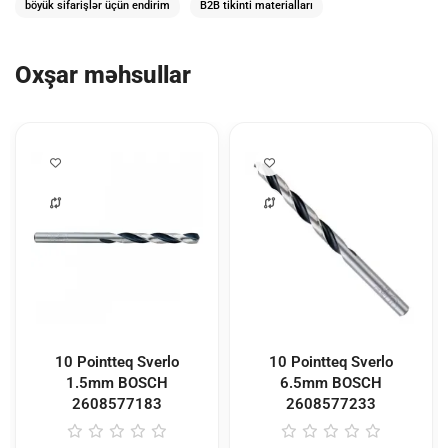
böyük sifarişlər üçün endirim
B2B tikinti materialları
Oxşar məhsullar
10 Pointteq Sverlo
10 Pointteq Sverlo
1.5mm BOSCH
6.5mm BOSCH
2608577183
2608577233