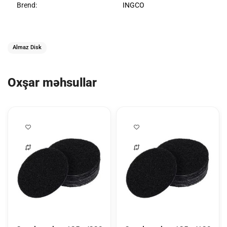
Brend:
INGCO
Almaz Disk
Oxşar məhsullar