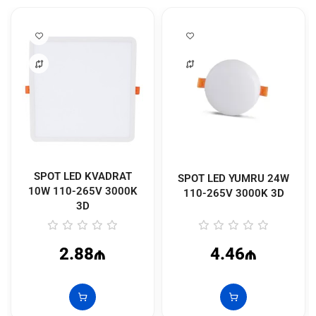
SPOT LED KVADRAT
SPOT LED YUMRU 24W
10W 110-265V 3000K
110-265V 3000K 3D
3D
2.88₼
4.46₼