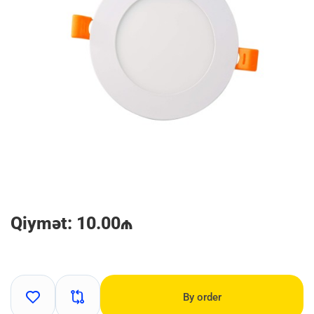
Qiymət: 10.00₼
By order