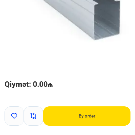
Qiymət: 0.00₼
By order