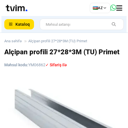
az
AZ
ar
Kataloq
Ana səhifə
Alçipan profili 27*28*3М (TU) Primet
Alçipan profili 27*28*3М (TU) Primet
Məhsul kodu:
YM06862
✓ Sifariş ilə