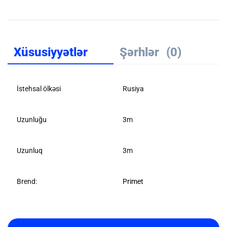
Xüsusiyyətlər
Şərhlər
(0)
İstehsal ölkəsi
Rusiya
Uzunluğu
3m
Uzunluq
3m
Brend:
Primet