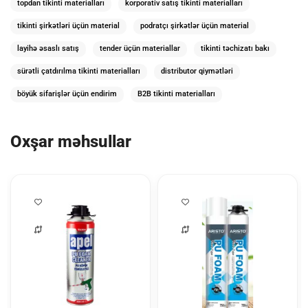
topdan tikinti materialları
korporativ satış tikinti materialları
tikinti şirkətləri üçün material
podratçı şirkətlər üçün material
layihə əsaslı satış
tender üçün materiallar
tikinti təchizatı bakı
sürətli çatdırılma tikinti materialları
distributor qiymətləri
böyük sifarişlər üçün endirim
B2B tikinti materialları
Oxşar məhsullar