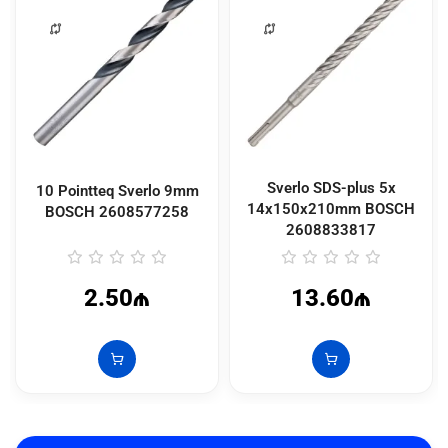
Sverlo SDS-plus 5x
10 Pointteq Sverlo 9mm
14x150x210mm BOSCH
BOSCH
2608577258
2608833817
2.50₼
13.60₼