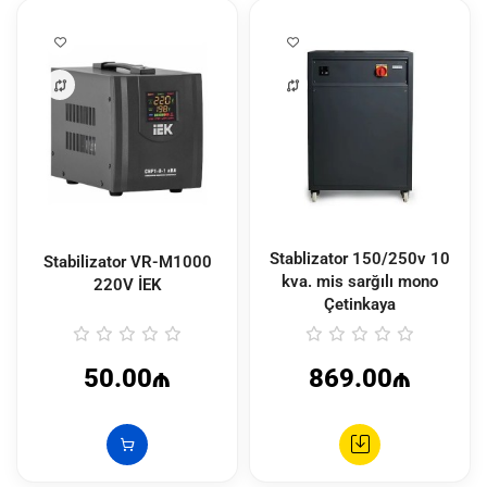
Stablizator 150/250v 10
Stabilizator VR-M1000
kva. mis sarğılı mono
220V İEK
Çetinkaya
50.00₼
869.00₼