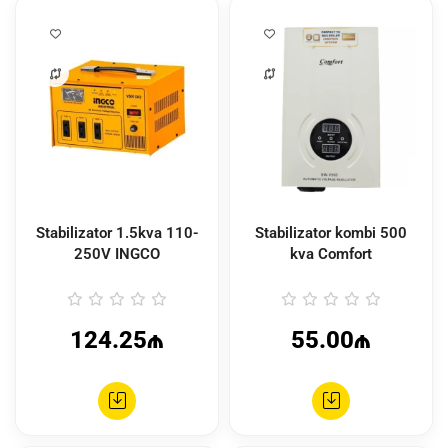
Stabilizator 1.5kva 110-
Stabilizator kombi 500
250V INGCO
kva Comfort
124.25₼
55.00₼