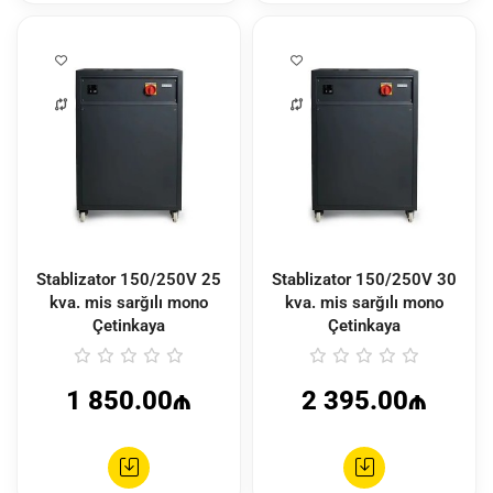
Stablizator 150/250V 25
Stablizator 150/250V 30
kva. mis sarğılı mono
kva. mis sarğılı mono
Çetinkaya
Çetinkaya
1 850.00₼
2 395.00₼