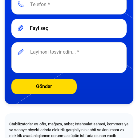
Fayl seç
Göndər
Stabilizatorlar ev, ofis, mağaza, anbar, istehsalat sahəsi, kommersiya
və sənaye obyektlərində elektrik gərginliyinin sabit saxlanılması və
elektrik avadanlıqlarının qorunması üçün istifadə olunan vacib