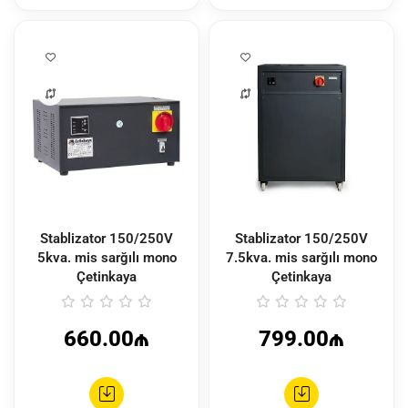
Stablizator 150/250V
Stablizator 150/250V
5kva. mis sarğılı mono
7.5kva. mis sarğılı mono
Çetinkaya
Çetinkaya
660.00₼
799.00₼