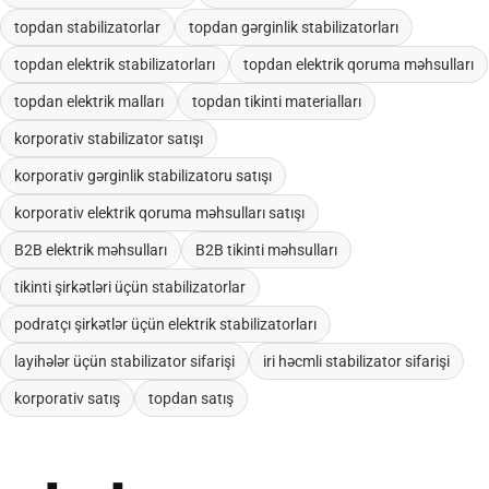
topdan stabilizatorlar
topdan gərginlik stabilizatorları
topdan elektrik stabilizatorları
topdan elektrik qoruma məhsulları
topdan elektrik malları
topdan tikinti materialları
korporativ stabilizator satışı
korporativ gərginlik stabilizatoru satışı
korporativ elektrik qoruma məhsulları satışı
B2B elektrik məhsulları
B2B tikinti məhsulları
tikinti şirkətləri üçün stabilizatorlar
podratçı şirkətlər üçün elektrik stabilizatorları
layihələr üçün stabilizator sifarişi
iri həcmli stabilizator sifarişi
korporativ satış
topdan satış