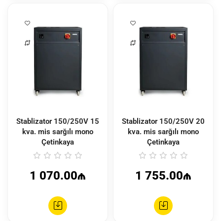
Stablizator 150/250V 15
Stablizator 150/250V 20
kva. mis sarğılı mono
kva. mis sarğılı mono
Çetinkaya
Çetinkaya
1 070.00₼
1 755.00₼