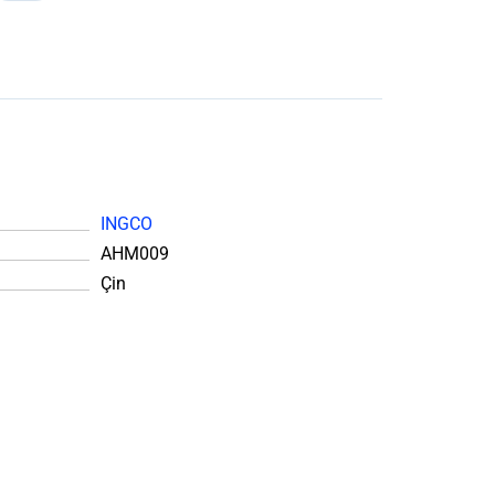
INGCO
AHM009
Çin