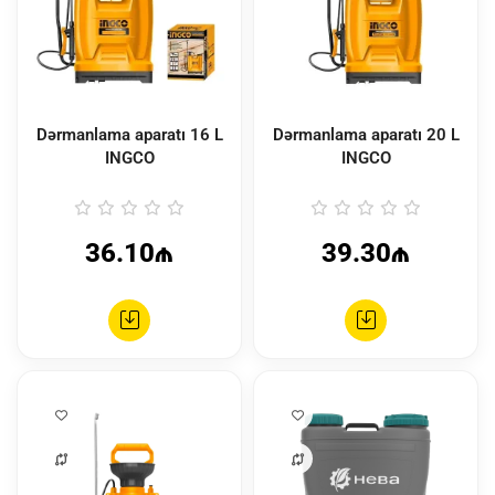
Dərmanlama aparatı 16 L
Dərmanlama aparatı 20 L
INGCO
INGCO
36.10₼
39.30₼