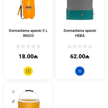
Dərmanlama aparatı 5 L
Dərmanlama aparatı
INGCO
HEBA
18.00₼
62.00₼