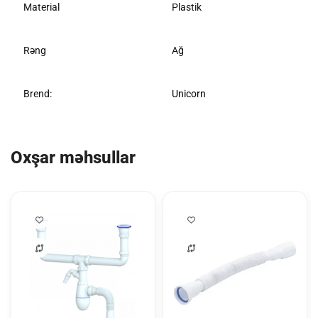
Material
Plastik
Rəng
Ağ
Brend:
Unicorn
Oxşar məhsullar