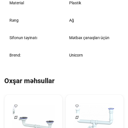
Material
Plastik
Rəng
Ağ
Sifonun təyinatı
Mətbəx çanaqları üçün
Brend:
Unicorn
Oxşar məhsullar